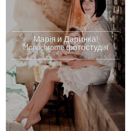
Марія и Даринка|
Monochrome фотостудія