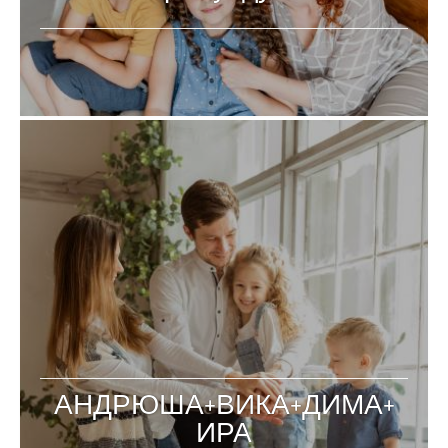
АНДРЮША+ВИКА+ДИМА+
ИРА