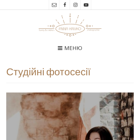
МЕНЮ
Студійні фотосесії