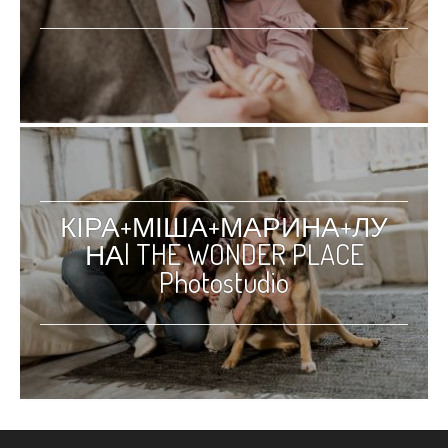
КІРА+МІША+МАРИНА+ЛУ
НА| THE WONDER PLACE
Photostudio